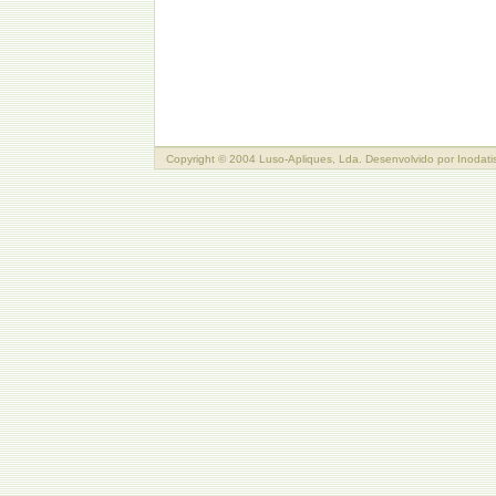
Copyright © 2004 Luso-Apliques, Lda. Desenvolvido por
Inodati